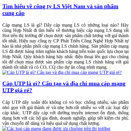
Tìm hiểu về công ty LS Việt Nam và sản phẩm
cung cấp
Cáp mạng LS là gì? Dây cáp mạng LS có những loại nào? Hãy
cùng Hợp Nhất đi tìm hiểu về thương hiệu cáp mạng LS đang rất
Hot trên thị trường để chọn được sản phẩm chất lượng với giá thành
tốt nhất. Hiện nay công ty CP Phát Triển Công Nghệ Hợp Nhất tự
hào là nhà phân phối cáp mạng LS chính hãng. Sản phẩm cáp mạng
LS đã được hàng trăm nghìn khách hàng trên toàn quốc lựa chọn tại
Hợp Nhất. Qúy khách hàng hãy nhấc điện thoại lên gọi cho chúng
tôi để chọn mua được sản phẩm cáp mạng LS chính hãng với giá
thành tốt nhất và có CO, CQ cho dự án công trình mạng.
Cáp UTP là gì? Cấu tạo và địa chỉ mua cáp mạng
UTP giả rẻ?
Cáp UTP dây xoắn đôi không có vỏ bọc chống nhiễu, sản phẩm
nhỏ gọn với giá thành rẻ và nhẹ hơn rất nhiều so với các loại dây
cáp khác. UTP dây cáp với đường truyền internet ổn định, thông
dụng hơn với các hộ gia đình, doanh nghiệp, giúp tiết kiệm chi phí,
vận chuyển dễ dàng và hiệu quả sử dụng chất lượng.