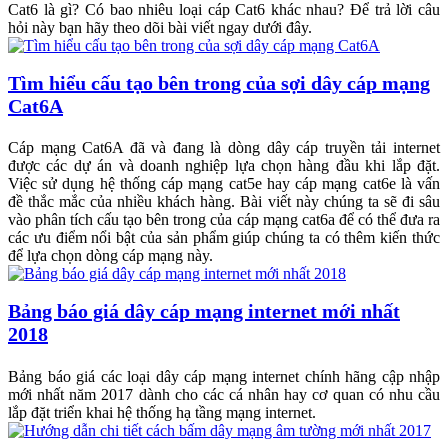
Cat6 là gì? Có bao nhiêu loại cáp Cat6 khác nhau? Để trả lời câu
hỏi này bạn hãy theo dõi bài viết ngay dưới đây.
Tìm hiểu cấu tạo bên trong của sợi dây cáp mạng
Cat6A
Cáp mạng Cat6A đã và đang là dòng dây cáp truyền tải internet
được các dự án và doanh nghiệp lựa chọn hàng đầu khi lắp đặt.
Việc sử dụng hệ thống cáp mạng cat5e hay cáp mạng cat6e là vấn
đề thắc mắc của nhiều khách hàng. Bài viết này chúng ta sẽ đi sâu
vào phân tích cấu tạo bên trong của cáp mạng cat6a để có thể đưa ra
các ưu điểm nổi bật của sản phẩm giúp chúng ta có thêm kiến thức
để lựa chọn dòng cáp mạng này.
Bảng báo giá dây cáp mạng internet mới nhất
2018
Bảng báo giá các loại dây cáp mạng internet chính hãng cập nhập
mới nhất năm 2017 dành cho các cá nhân hay cơ quan có nhu cầu
lắp đặt triển khai hệ thống hạ tầng mạng internet.