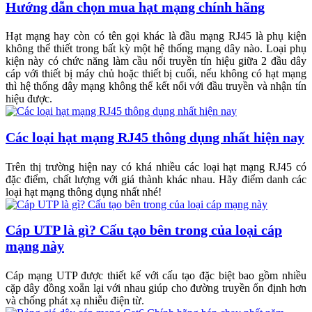
Hướng dẫn chọn mua hạt mạng chính hãng
Hạt mạng hay còn có tên gọi khác là đầu mạng RJ45 là phụ kiện
không thể thiết trong bất kỳ một hệ thống mạng dây nào. Loại phụ
kiện này có chức năng làm cầu nối truyền tín hiệu giữa 2 đầu dây
cáp với thiết bị máy chủ hoặc thiết bị cuối, nếu không có hạt mạng
thì hệ thống dây mạng không thể kết nối với đầu truyền và nhận tín
hiệu được.
Các loại hạt mạng RJ45 thông dụng nhất hiện nay
Trên thị trường hiện nay có khá nhiều các loại hạt mạng RJ45 có
đặc điểm, chất lượng với giá thành khác nhau. Hãy điểm danh các
loại hạt mạng thông dụng nhất nhé!
Cáp UTP là gì? Cấu tạo bên trong của loại cáp
mạng này
Cáp mạng UTP được thiết kế với cấu tạo đặc biệt bao gồm nhiều
cặp dây đồng xoắn lại với nhau giúp cho đường truyền ổn định hơn
và chống phát xạ nhiễu điện từ.