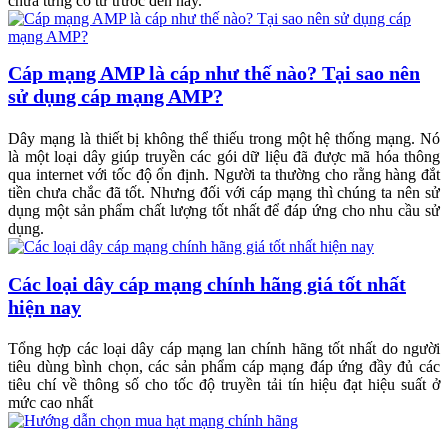
chưa từng có từ trước đến nay.
Cáp mạng AMP là cáp như thế nào? Tại sao nên
sử dụng cáp mạng AMP?
Dây mạng là thiết bị không thể thiếu trong một hệ thống mạng. Nó
là một loại dây giúp truyền các gói dữ liệu đã được mã hóa thông
qua internet với tốc độ ổn định. Người ta thường cho rằng hàng đắt
tiền chưa chắc đã tốt. Nhưng đối với cáp mạng thì chúng ta nên sử
dụng một sản phẩm chất lượng tốt nhất để đáp ứng cho nhu cầu sử
dụng.
Các loại dây cáp mạng chính hãng giá tốt nhất
hiện nay
Tổng hợp các loại dây cáp mạng lan chính hãng tốt nhất do người
tiêu dùng bình chọn, các sản phẩm cáp mạng đáp ứng đầy đủ các
tiêu chí về thông số cho tốc độ truyền tải tín hiệu đạt hiệu suất ở
mức cao nhất