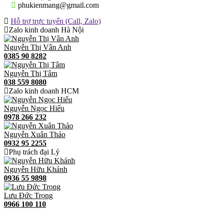
phukienmang@gmail.com
Hỗ trợ trực tuyến (Call, Zalo)
Zalo kinh doanh Hà Nội
Nguyễn Thị Vân Anh
0385 90 8282
Nguyễn Thị Tâm
038 559 8080
Zalo kinh doanh HCM
Nguyễn Ngọc Hiếu
0978 266 232
Nguyễn Xuân Thảo
0932 95 2255
Phụ trách đại Lý
Nguyễn Hữu Khánh
0936 55 9898
Lưu Đức Trọng
0966 100 110