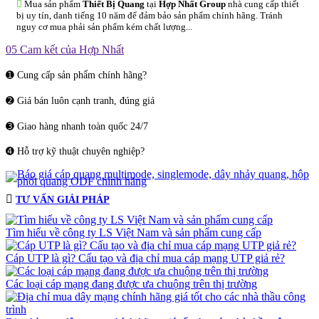
Mua sản phẩm
Thiết Bị Quang
tại
Hợp Nhất Group
nhà cung cấp thiết
bị uy tín, danh tiếng 10 năm để đảm bảo sản phẩm chính hãng. Tránh
nguy cơ mua phải sản phẩm kém chất lượng...
05 Cam kết của Hợp Nhất
➊ Cung cấp sản phẩm chính hãng?
➋ Giá bán luôn cạnh tranh, đúng giá
➌ Giao hàng nhanh toàn quốc 24/7
➍ Hỗ trợ kỹ thuật chuyên nghiệp?
TƯ VẤN GIẢI PHÁP
Tìm hiểu về công ty LS Việt Nam và sản phẩm cung cấp
Cáp UTP là gì? Cấu tạo và địa chỉ mua cáp mạng UTP giả rẻ?
Các loại cáp mạng đang được ưa chuộng trên thị trường