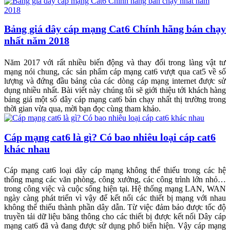
Bảng giá dây cáp mạng Cat6 Chính hãng bán chạy
nhất năm 2018
Năm 2017 với rất nhiều biến động và thay đổi trong làng vật tư
mạng nói chung, các sản phẩm cáp mạng cat6 vượt qua cat5 về số
lượng và đứng đầu bảng của các dòng cáp mạng internet được sử
dụng nhiều nhất. Bài viết này chúng tôi sẽ giới thiệu tới khách hàng
bảng giá một số dây cáp mạng cat6 bán chạy nhất thị trường trong
thời gian vừa qua, mời bạn đọc cùng tham khảo.
Cáp mạng cat6 là gì? Có bao nhiêu loại cáp cat6
khác nhau
Cáp mạng cat6 loại dây cáp mạng không thể thiếu trong các hệ
thống mạng các văn phòng, công xưởng, các công trình lớn nhỏ…
trong công việc và cuộc sống hiện tại. Hệ thống mạng LAN, WAN
ngày càng phát triển vì vậy để kết nối các thiết bị mạng với nhau
không thể thiếu thành phần dây dẫn. Từ việc đảm bảo được tốc độ
truyền tải dữ liệu băng thông cho các thiết bị được kết nối Dây cáp
mạng cat6 đã và đang được sử dụng phổ biến hiện. Vậy cáp mạng