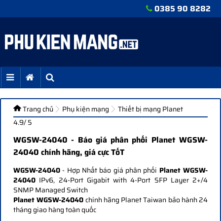
0385 90 8282
Trang chủ
Phụ kiện mạng
Thiết bị mạng Planet
4.9/ 5
WGSW-24040 - Báo giá phân phối Planet WGSW-
24040 chính hãng, giá cực TốT
WGSW-24040
- Hợp Nhất báo giá phân phối
Planet WGSW-
24040
IPv6, 24-Port Gigabit with 4-Port SFP Layer 2+/4
SNMP Managed Switch
Planet WGSW-24040
chính hãng Planet Taiwan bảo hành 24
tháng giao hàng toàn quốc