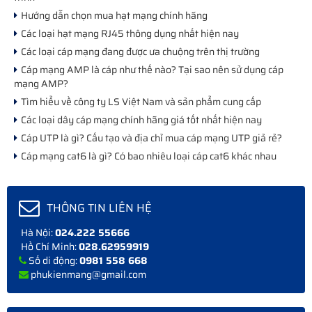
Hướng dẫn chọn mua hạt mạng chính hãng
Các loại hạt mạng RJ45 thông dụng nhất hiện nay
Các loại cáp mạng đang được ưa chuộng trên thị trường
Cáp mạng AMP là cáp như thế nào? Tại sao nên sử dụng cáp
mạng AMP?
Tìm hiểu về công ty LS Việt Nam và sản phẩm cung cấp
Các loại dây cáp mạng chính hãng giá tốt nhất hiện nay
Cáp UTP là gì? Cấu tạo và địa chỉ mua cáp mạng UTP giả rẻ?
Cáp mạng cat6 là gì? Có bao nhiêu loại cáp cat6 khác nhau
THÔNG TIN LIÊN HỆ
Hà Nội:
024.222 55666
Hồ Chí Minh:
028.62959919
Số di động:
0981 558 668
phukienmang@gmail.com