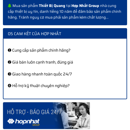
Mua sản phẩm
Thiết Bị Quang
tại
Hợp Nhất Group
nhà cung
cấp thiết bị uy tín, danh tiếng 10 năm để đảm bảo sản phẩm chính
hãng. Tránh nguy cơ mua phải sản phẩm kém chất lượng...
05 CAM KẾT CỦA HỢP NHẤT
➊ Cung cấp sản phẩm chính hãng?
➋ Giá bán luôn cạnh tranh, đúng giá
➌ Giao hàng nhanh toàn quốc 24/7
➍ Hỗ trợ kỹ thuật chuyên nghiệp?