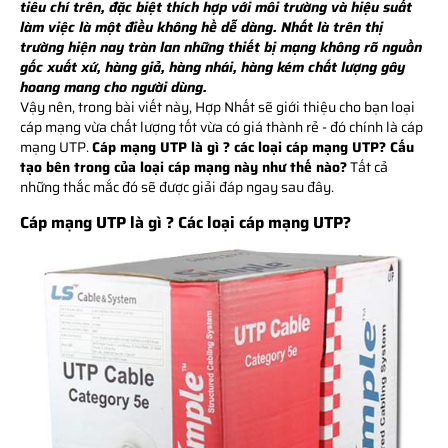
tiêu chí trên, đặc biệt thích hợp với môi trường và hiệu suất
làm việc là một điều không hề dễ dàng. Nhất là trên thị
trường hiện nay tràn lan những thiết bị mạng không rõ nguồn
gốc xuất xứ, hàng giả, hàng nhái, hàng kém chất lượng gây
hoang mang cho người dùng.
Vậy nên, trong bài viết này, Hợp Nhất sẽ giới thiệu cho bạn loại
cáp mạng vừa chất lượng tốt vừa có giá thành rẻ - đó chính là cáp
mạng UTP.
Cáp mạng UTP là gì ? các loại cáp mạng UTP? Cấu
tạo bên trong của loại cáp mạng này như thế nào?
Tất cả
những thắc mắc đó sẽ được giải đáp ngay sau đây.
Cáp mạng UTP là gì ? Các loại cáp mạng UTP?