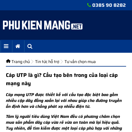
0385 90 8282
Trang chủ
Tin tức hỗ trợ
Tư vấn chọn mua
Cáp UTP là gì? Cấu tạo bên trong của loại cáp
mạng này
Cáp mạng UTP được thiết kế với cấu tạo đặc biệt bao gồm
nhiều cặp dây đồng xoắn lại với nhau giúp cho đường truyền
ổn định hơn và chống phát xạ nhiễu điện từ.
Tâm lý người tiêu dùng Việt Nam đều có phương châm chọn
mua sản phẩm dây cáp vừa rẻ vừa an toàn mà lại hiệu quả.
Tuy nhiên, để tìm kiếm được một loại cáp phù hợp với những