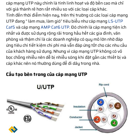
cáp mạng UTP này chính là tính linh hoạt và độ bền cao mà chỉ
với giá thành rẻ hơn rất nhiều so với các loại cáp khác.
Tính đến thời điểm hiện nay, trên thị trường có các loại cáp mạng
UTP đang “ làm mưa, làm gió” tiêu biểu như cáp mạng
LS-UTP
Cat5
và cáp mạng
AMP Cat6 UTP
. Đó chính là cáp mạng tiện ích
nhất và được sử dụng rộng rãi trong hầu hết các gia đình, văn
phòng và thậm chí là các doanh nghiệp có quy mô lớn nhờ đáp
ứng tiêu chí tiết kiệm chi phí mà vẫn đáp ứng tốt cho các nhu cầu
của khách hàng sử dụng. Nhưng vì cáp mạng UTP không có vỏ
bọc chống nhiễu nên dễ bị nhiễu sóng khi đặt gần các thiết bị và
cáp khác nên nó thường dùng để đi dây trong nhà.
Cấu tạo bên trong của cáp mạng UTP