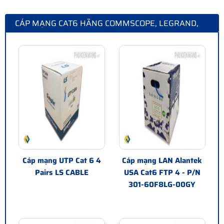
CÁP MẠNG CAT6 HÃNG COMMSCOPE, LEGRAND,
ALANTEK, VINACAP
Cáp mạng UTP Cat 6 4
Cáp mạng LAN Alantek
Pairs LS CABLE
USA Cat6 FTP 4 - P/N
301-60F8LG-00GY