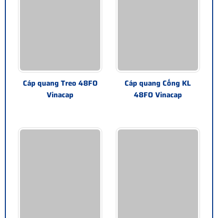
Cáp quang Treo 48FO
Cáp quang Cống KL
Vinacap
48FO Vinacap