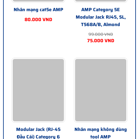
Nhân mạng cat5e AMP
AMP Category 5E
Modular Jack RJ45, SL,
80.000 VND
T568A/B, Almond
99.000 VND
75.000 VND
Modular Jack (RJ-45
Nhân mạng không dùng
Đầu Cái) Category 6
tool AMP