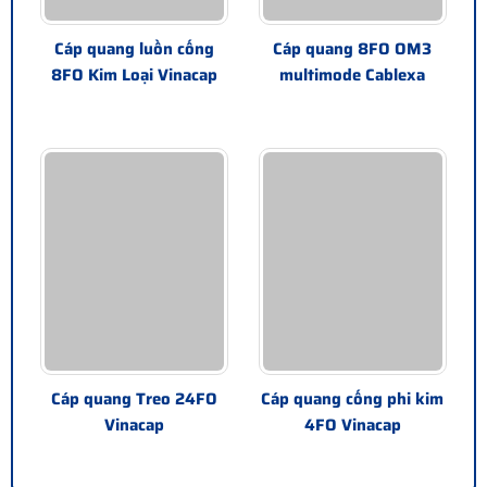
Cáp quang luồn cống
Cáp quang 8FO OM3
8FO Kim Loại Vinacap
multimode Cablexa
Cáp quang Treo 24FO
Cáp quang cống phi kim
Vinacap
4FO Vinacap