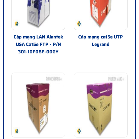
Cáp mạng LAN Alantek
Cáp mạng cat5e UTP
USA Cat5e FTP - P/N
Legrand
301-10F08E-00GY