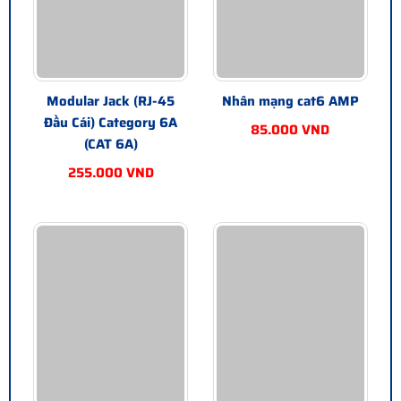
Modular Jack (RJ-45
Nhân mạng cat6 AMP
Đầu Cái) Category 6A
85.000 VND
(CAT 6A)
255.000 VND