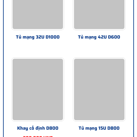
Tủ mạng 32U D1000
Tủ mạng 42U D600
Khay cố định D800
Tủ mạng 15U D800