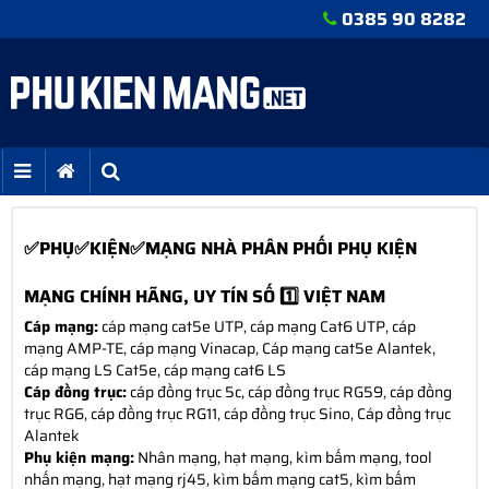
0385 90 8282
✅PHỤ✅KIỆN✅MẠNG NHÀ PHÂN PHỐI PHỤ KIỆN
MẠNG CHÍNH HÃNG, UY TÍN SỐ 1️⃣ VIỆT NAM
Cáp mạng:
cáp mạng cat5e UTP, cáp mạng Cat6 UTP, cáp
mạng AMP-TE, cáp mạng Vinacap, Cáp mạng cat5e Alantek,
cáp mạng LS Cat5e, cáp mạng cat6 LS
Cáp đồng trục:
cáp đồng trục 5c, cáp đồng trục RG59, cáp đồng
trục RG6, cáp đồng trục RG11, cáp đồng trục Sino, Cáp đồng trục
Alantek
Phụ kiện mạng:
Nhân mạng, hạt mạng, kìm bấm mạng, tool
nhấn mạng, hạt mạng rj45, kìm bấm mạng cat5, kìm bấm