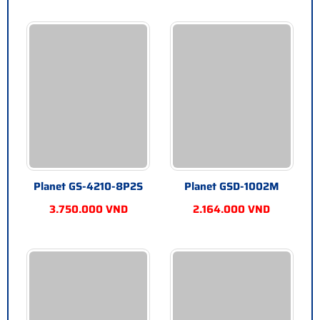
Planet GS-4210-8P2S
Planet GSD-1002M
3.750.000 VND
2.164.000 VND