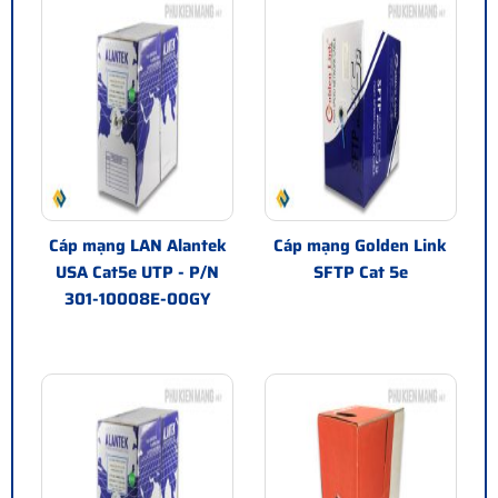
Cáp mạng LAN Alantek
Cáp mạng Golden Link
USA Cat5e UTP - P/N
SFTP Cat 5e
301-10008E-00GY