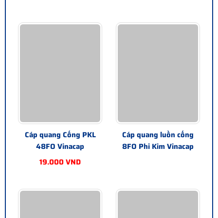
Cáp quang Cống PKL
Cáp quang luồn cống
48FO Vinacap
8FO Phi Kim Vinacap
19.000 VND