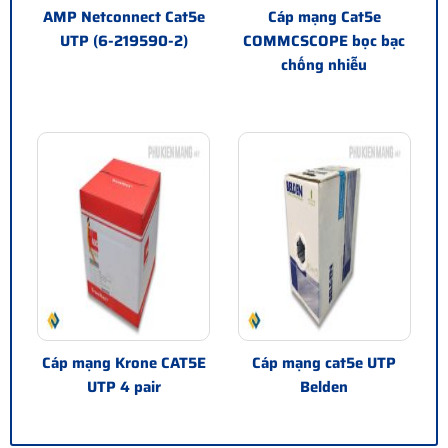
AMP Netconnect Cat5e
Cáp mạng Cat5e
UTP (6-219590-2)
COMMCSCOPE bọc bạc
chống nhiễu
Cáp mạng Krone CAT5E
Cáp mạng cat5e UTP
UTP 4 pair
Belden