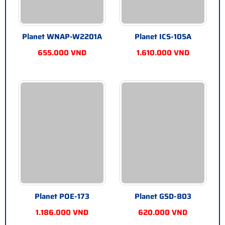
Planet WNAP-W2201A
Planet ICS-105A
655.000 VND
1.610.000 VND
Planet POE-173
Planet GSD-803
1.186.000 VND
620.000 VND