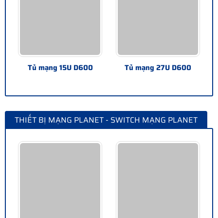
Tủ mạng 15U D600
Tủ mạng 27U D600
THIẾT BỊ MẠNG PLANET - SWITCH MẠNG PLANET