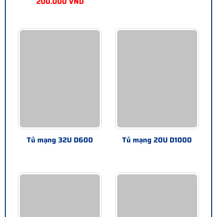
200.000 VND
Tủ mạng 32U D600
Tủ mạng 20U D1000