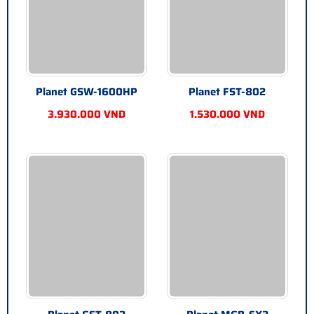
Planet GSW-1600HP
Planet FST-802
3.930.000 VND
1.530.000 VND