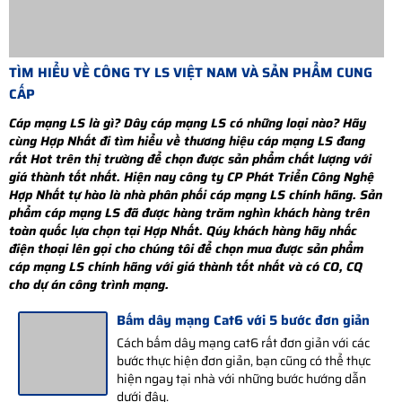
TÌM HIỂU VỀ CÔNG TY LS VIỆT NAM VÀ SẢN PHẨM CUNG
CẤP
Cáp mạng LS là gì? Dây cáp mạng LS có những loại nào? Hãy
cùng Hợp Nhất đi tìm hiểu về thương hiệu cáp mạng LS đang
rất Hot trên thị trường để chọn được sản phẩm chất lượng với
giá thành tốt nhất. Hiện nay công ty CP Phát Triển Công Nghệ
Hợp Nhất tự hào là nhà phân phối cáp mạng LS chính hãng. Sản
phẩm cáp mạng LS đã được hàng trăm nghìn khách hàng trên
toàn quốc lựa chọn tại Hợp Nhất. Qúy khách hàng hãy nhấc
điện thoại lên gọi cho chúng tôi để chọn mua được sản phẩm
cáp mạng LS chính hãng với giá thành tốt nhất và có CO, CQ
cho dự án công trình mạng.
Bấm dây mạng Cat6 với 5 bước đơn giản
Cách bấm dây mạng cat6 rất đơn giản với các
bước thực hiện đơn giản, bạn cũng có thể thực
hiện ngay tại nhà với những bước hướng dẫn
dưới đây.