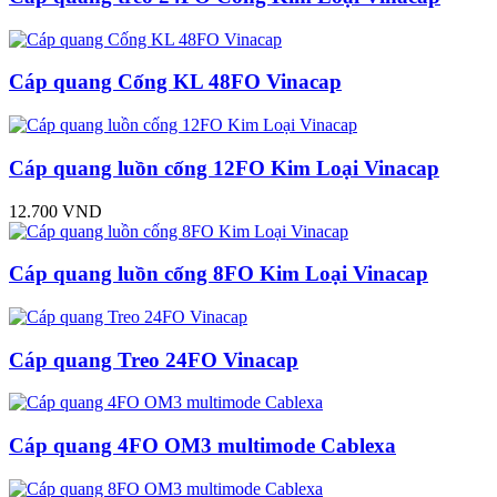
Cáp quang Cống KL 48FO Vinacap
Cáp quang luồn cống 12FO Kim Loại Vinacap
12.700 VND
Cáp quang luồn cống 8FO Kim Loại Vinacap
Cáp quang Treo 24FO Vinacap
Cáp quang 4FO OM3 multimode Cablexa