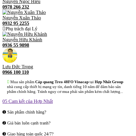
Nguyễn Ngọc Hiếu
0978 266 232
Nguyễn Xuân Thảo
0932 95 2255
Phụ trách đại Lý
Nguyễn Hữu Khánh
0936 55 9898
Lưu Đức Trọng
0966 100 110
Mua sản phẩm
Cáp quang Treo 48FO Vinacap
tại
Hợp Nhất Group
nhà cung cấp thiết bị mạng uy tín, danh tiếng 10 năm để đảm bảo sản
phẩm chính hãng. Tránh nguy cơ mua phải sản phẩm kém chất lượng...
05 Cam kết của Hợp Nhất
➊ Sản phẩm chính hãng?
➋ Giá bán luôn cạnh tranh?
➌ Giao hàng toàn quốc 24/7?