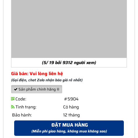
(5/ 19 bởi 9312 người xem)
Giá bán: Vui lòng liên hệ
(Gọi điện, chat Zalo nhận báo giá rẻ nhất)
Sản phẩm chính hãng ®
Code:
#5904
Tình trạng:
Có hàng
Bảo hành:
12 tháng
ĐẶT MUA HÀNG
(Miễn phí giao hàng, không mua không sao)