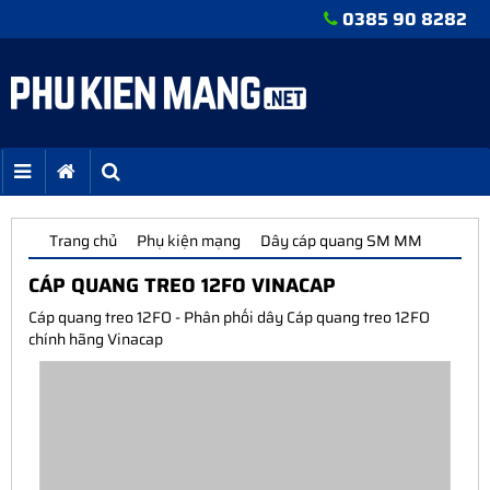
0385 90 8282
Trang chủ
Phụ kiện mạng
Dây cáp quang SM MM
CÁP QUANG TREO 12FO VINACAP
Cáp quang treo 12FO - Phân phối dây Cáp quang treo 12FO
chính hãng Vinacap