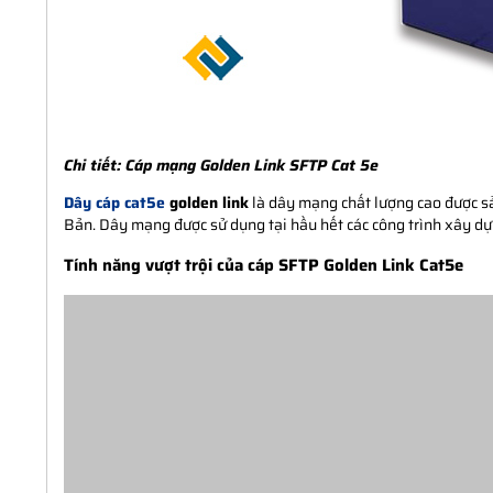
Chi tiết:
Cáp mạng Golden Link SFTP Cat 5e
Dây cáp cat5e
golden link
là dây mạng chất lượng cao được s
Bản. Dây mạng được sử dụng tại hầu hết các công trình xây dự
Tính năng vượt trội của cáp SFTP Golden Link Cat5e