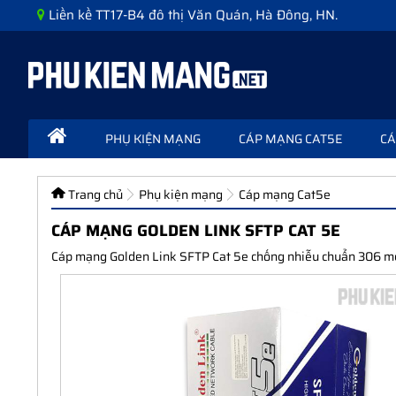
Liền kề TT17-B4 đô thị Văn Quán, Hà Đông, HN.
PHỤ KIỆN MẠNG
CÁP MẠNG CAT5E
CÁ
Trang chủ
Phụ kiện mạng
Cáp mạng Cat5e
CÁP MẠNG GOLDEN LINK SFTP CAT 5E
Cáp mạng Golden Link SFTP Cat 5e chống nhiễu chuẩn 306 mét,