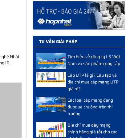
TƯ VẤN GIẢI PHÁP
Tìm hiểu về công ty LS Việt
 nghệ Nhật
ng IP.
Nam và sản phẩm cung cấp
Cáp UTP là gì? Cấu tạo và
địa chỉ mua cáp mạng UTP
giả rẻ?
Các loại cáp mạng đang
được ưa chuộng trên thị
trường
Địa chỉ mua dây mạng
chính hãng giá tốt cho các