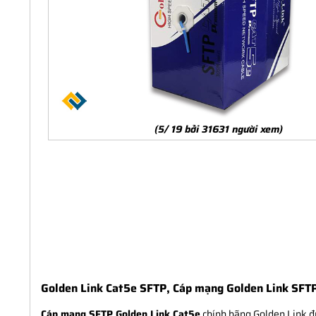
(5/ 19 bởi 31631 người xem)
Golden Link Cat5e SFTP, Cáp mạng Golden Link SFTP
Cáp mạng SFTP Golden Link Cat5e
chính hãng Golden Link đ