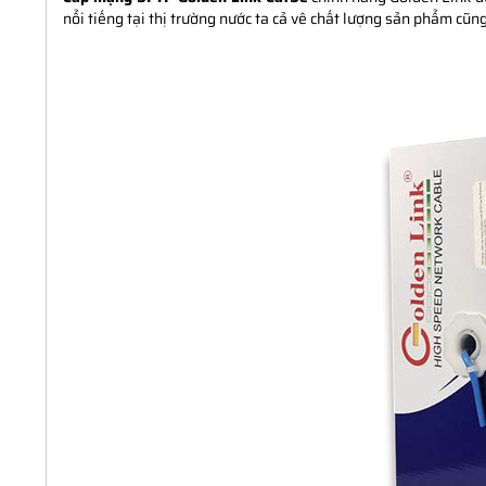
nổi tiếng tại thị trường nước ta cả vê chất lượng sản phẩm cũn