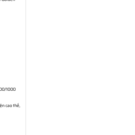
/100/1000
ện cao thế,