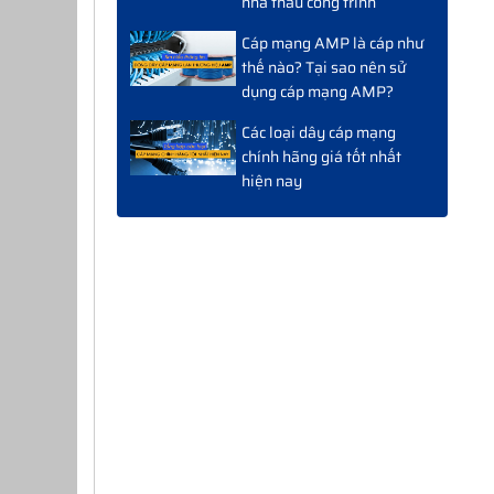
nhà thầu công trình
Cáp mạng AMP là cáp như
thế nào? Tại sao nên sử
dụng cáp mạng AMP?
Các loại dây cáp mạng
chính hãng giá tốt nhất
hiện nay