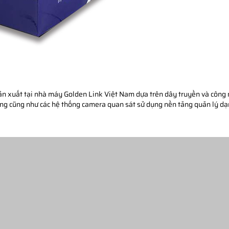
ản xuất tại nhà máy Golden Link Việt Nam dựa trên dây truyền và công
ng cũng như các hệ thống camera quan sát sử dụng nền tảng quản lý dạ