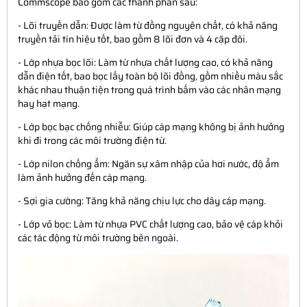
Commscope bao gồm các thành phần sau:
- Lõi truyền dẫn: Được làm từ đồng nguyên chất, có khả năng
truyền tải tín hiệu tốt, bao gồm 8 lõi đơn và 4 cặp đôi.
- Lớp nhựa bọc lõi: Làm từ nhựa chất lượng cao, có khả năng
dẫn điện tốt, bao bọc lấy toàn bộ lõi đồng, gồm nhiều màu sắc
khác nhau thuận tiện trong quá trình bấm vào các nhân mạng
hay hạt mạng.
- Lớp bọc bạc chống nhiễu: Giúp cáp mạng không bị ảnh hưởng
khi đi trong các môi trường điện từ.
- Lớp nilon chống ẩm: Ngăn sự xâm nhập của hơi nước, độ ẩm
làm ảnh hưởng đến cáp mạng.
- Sợi gia cường: Tăng khả năng chịu lực cho dây cáp mạng.
- Lớp vỏ bọc: Làm từ nhựa PVC chất lượng cao, bảo vệ cáp khỏi
các tác động từ môi trường bên ngoài.