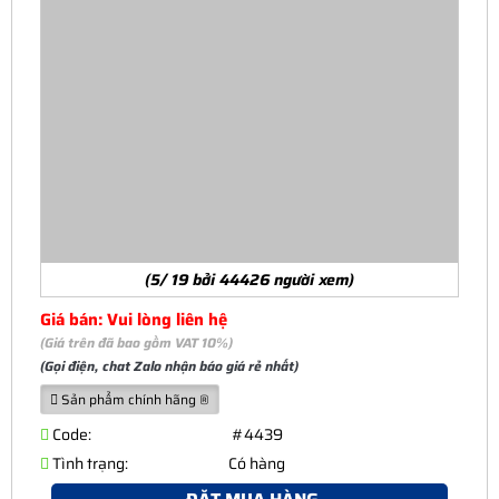
(5/ 19 bởi 44426 người xem)
Giá bán: Vui lòng liên hệ
(Giá trên đã bao gồm VAT 10%)
(Gọi điện, chat Zalo nhận báo giá rẻ nhất)
Sản phẩm chính hãng ®
Code:
#4439
Tình trạng:
Có hàng