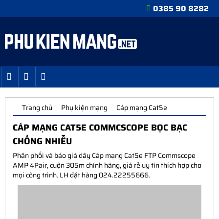
0385 90 8282
Trang chủ
Phụ kiện mạng
Cáp mạng Cat5e
CÁP MẠNG CAT5E COMMCSCOPE BỌC BẠC
CHỐNG NHIỄU
Phân phối và báo giá dây Cáp mạng Cat5e FTP Commscope
AMP 4Pair, cuộn 305m chính hãng, giá rẻ uy tín thích hợp cho
mọi công trình. LH đặt hàng 024.22255666.