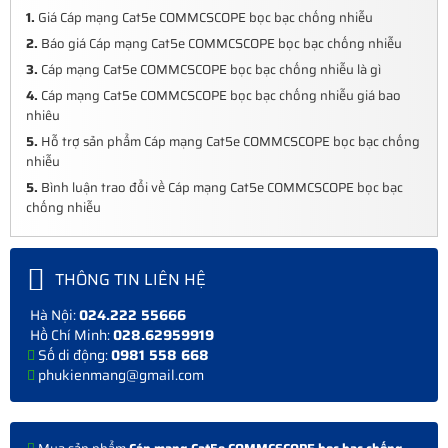
1.
Giá Cáp mạng Cat5e COMMCSCOPE bọc bạc chống nhiễu
2.
Báo giá Cáp mạng Cat5e COMMCSCOPE bọc bạc chống nhiễu
3.
Cáp mạng Cat5e COMMCSCOPE bọc bạc chống nhiễu là gì
4.
Cáp mạng Cat5e COMMCSCOPE bọc bạc chống nhiễu giá bao
nhiêu
5.
Hỗ trợ sản phẩm Cáp mạng Cat5e COMMCSCOPE bọc bạc chống
nhiễu
5.
Bình luận trao đổi về Cáp mạng Cat5e COMMCSCOPE bọc bạc
chống nhiễu
THÔNG TIN LIÊN HỆ
Hà Nội:
024.222 55666
Hồ Chí Minh:
028.62959919
Số di động:
0981 558 668
phukienmang@gmail.com