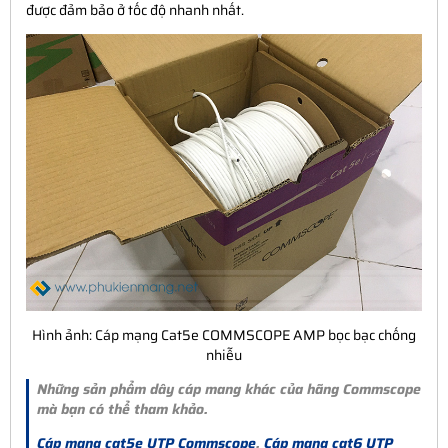
được đảm bảo ở tốc độ nhanh nhất.
Hình ảnh: Cáp mạng Cat5e COMMSCOPE AMP bọc bạc chống
nhiễu
Những sản phẩm dây cáp mang khác của hãng Commscope
mà bạn có thể tham khảo.
Cáp mạng cat5e UTP Commscope
,
Cáp mạng cat6 UTP