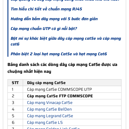
Tìm hiểu chi tiết về chuẩn mạng RJ45
Hướng dẫn bấm dây mạng với 5 bước đơn giản
Cáp mạng chuẩn UTP có gì nổi bật?
Bật mí sự khác biệt giữa dây cáp mạng cat5e và cáp mạng
cat6
Phân biệt 2 loại hạt mạng Cat5e và hạt mạng Cat6
Bảng danh sách các dòng dây cáp mạng Cat5e được ưa
chuộng nhất hiện nay
STT
Dây cáp mạng Cat5e
1
Cáp mạng Cat5e COMMSCOPE UTP
2
Cáp mạng Cat5e FTP COMMSCOPE
3
Cáp mạng Vinacap Cat5e
4
Cáp mạng Cat5e BelDen
5
Cáp mạng Legrand Cat5e
6
Cáp mạng Cat5e LS