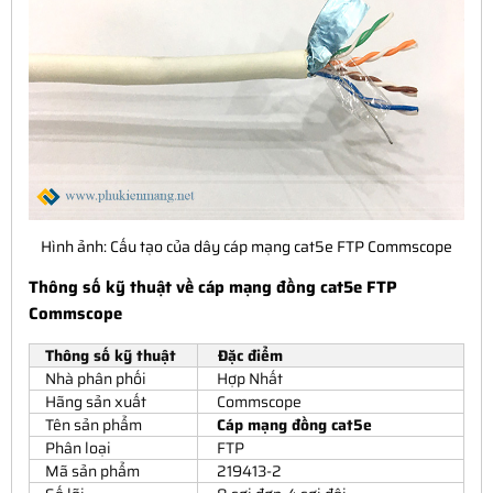
Hình ảnh: Cấu tạo của dây cáp mạng cat5e FTP Commscope
Thông số kỹ thuật về cáp mạng đồng cat5e FTP
Commscope
Thông số kỹ thuật
Đặc điểm
Nhà phân phối
Hợp Nhất
Hãng sản xuất
Commscope
Tên sản phẩm
Cáp mạng đồng cat5e
Phân loại
FTP
Mã sản phẩm
219413-2