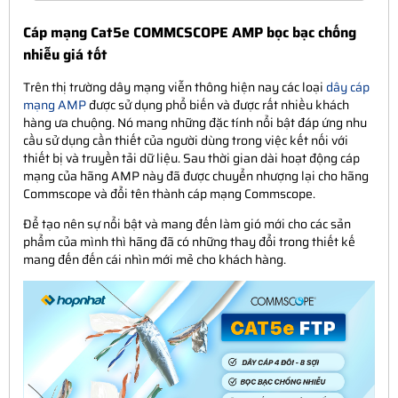
Cáp mạng Cat5e COMMCSCOPE AMP bọc bạc chống
nhiễu giá tốt
Trên thị trường dây mạng viễn thông hiện nay các loại
dây cáp
mạng AMP
được sử dụng phổ biến và được rất nhiều khách
hàng ưa chuộng. Nó mang những đặc tính nổi bật đáp ứng nhu
cầu sử dụng cần thiết của người dùng trong việc kết nối với
thiết bị và truyền tải dữ liệu. Sau thời gian dài hoạt động cáp
mạng của hãng AMP này đã được chuyển nhượng lại cho hãng
Commscope và đổi tên thành cáp mạng Commscope.
Để tạo nên sự nổi bật và mang đến làm gió mới cho các sản
phẩm của mình thì hãng đã có những thay đổi trong thiết kế
mang đến đến cái nhìn mới mẻ cho khách hàng.