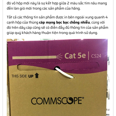
đó vỏ hộp mới này là sự kết hợp giữa 2 màu sắc tím nâu mang
đến làn gió mới trong các sản phẩm của hãng.
Tất cả các thông tin sản phẩm được in bên ngoài xung quanh 4
cạnh hộp của thùng
cáp mạng bọc bạc chống nhiễu
, cùng với
đó trên dây cáp cũng sẽ có điền đầy đủ thông tin của sản phẩm
giúp quý khách hàng thuận tiện trong quá trình sử dụng.