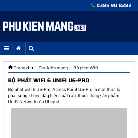
0385 90 8282
Trang chủ
Phụ kiện mạng
Bộ phát Wifi
BỘ PHÁT WIFI 6 UNIFI U6-PRO
Bộ phát wifi 6 U6-Pro, Access Point U6-Pro là một thiết bị
phát sóng không dây hiệu suất cao, thuộc dòng sản phẩm
UniFi Network của Ubiquiti.