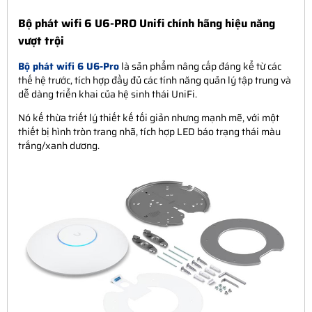
Bộ phát wifi 6 U6-PRO Unifi chính hãng hiệu năng
vượt trội
Bộ phát wifi 6 U6-Pro
là sản phẩm nâng cấp đáng kể từ các
thế hệ trước, tích hợp đầy đủ các tính năng quản lý tập trung và
dễ dàng triển khai của hệ sinh thái UniFi.
Nó kế thừa triết lý thiết kế tối giản nhưng mạnh mẽ, với một
thiết bị hình tròn trang nhã, tích hợp LED báo trạng thái màu
trắng/xanh dương.