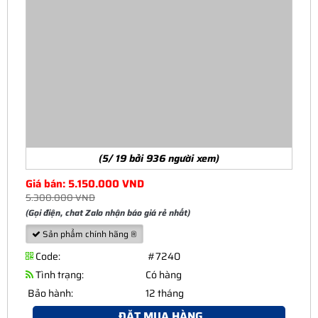
(5/ 19 bởi 936 người xem)
Giá bán: 5.150.000 VND
5.300.000 VND
(Gọi điện, chat Zalo nhận báo giá rẻ nhất)
Sản phẩm chính hãng ®
Code:
#7240
Tình trạng:
Có hàng
Bảo hành:
12 tháng
ĐẶT MUA HÀNG