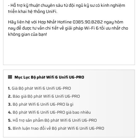
- Hỗ trợ kỹ thuật chuyên sâu từ đội ngũ kỹ sư có kinh nghiệm
triển khai hệ thống UniFi.
Hãy liên hệ với Hợp Nhất Hotline 0385.90.8282 ngay hôm
nay để được tư vấn chi tiết về giải pháp Wi-Fi 6 tối ưu nhất cho
không gian của bạn!
Mục Lục Bộ phát Wifi 6 Unifi U6-PRO
1.
Giá Bộ phát Wifi 6 Unifi U6-PRO
2.
Báo giá Bộ phát Wifi 6 Unifi U6-PRO
3.
Bộ phát Wifi 6 Unifi U6-PRO là gì
4.
Bộ phát Wifi 6 Unifi U6-PRO giá bao nhiêu
5.
Hỗ trợ sản phẩm Bộ phát Wifi 6 Unifi U6-PRO
5.
Bình luận trao đổi về Bộ phát Wifi 6 Unifi U6-PRO