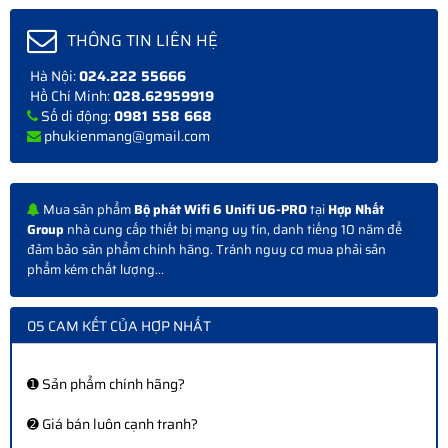
THÔNG TIN LIÊN HỆ
Hà Nội:
024.222 55666
Hồ Chí Minh:
028.62959919
Số di động:
0981 558 668
phukienmang@gmail.com
Mua sản phẩm
Bộ phát Wifi 6 Unifi U6-PRO
tại
Hợp Nhất
Group
nhà cung cấp thiết bị mạng uy tín, danh tiếng 10 năm để
đảm bảo sản phẩm chính hãng. Tránh nguy cơ mua phải sản
phẩm kém chất lượng...
05 CAM KẾT CỦA HỢP NHẤT
➊ Sản phẩm chính hãng?
➋ Giá bán luôn cạnh tranh?