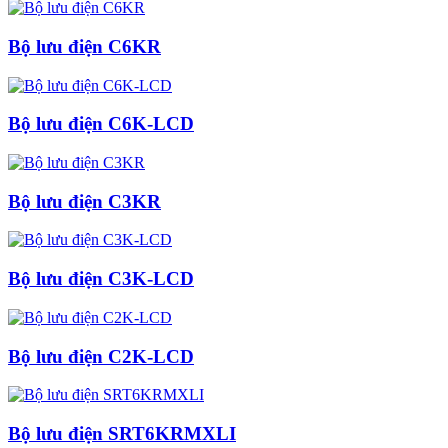
Bộ lưu điện C6KR
Bộ lưu điện C6K-LCD
Bộ lưu điện C3KR
Bộ lưu điện C3K-LCD
Bộ lưu điện C2K-LCD
Bộ lưu điện SRT6KRMXLI