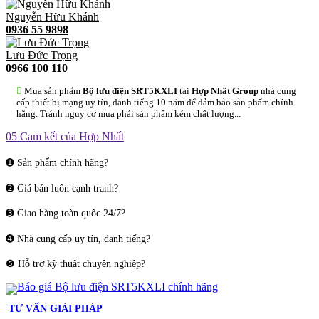
Nguyễn Hữu Khánh
0936 55 9898
Lưu Đức Trọng
0966 100 110
Mua sản phẩm
Bộ lưu điện SRT5KXLI
tại
Hợp Nhất Group
nhà cung
cấp thiết bị mạng uy tín, danh tiếng 10 năm để đảm bảo sản phẩm chính
hãng. Tránh nguy cơ mua phải sản phẩm kém chất lượng...
05 Cam kết của Hợp Nhất
➊ Sản phẩm chính hãng?
➋ Giá bán luôn cạnh tranh?
➌ Giao hàng toàn quốc 24/7?
➍ Nhà cung cấp uy tín, danh tiếng?
❺ Hỗ trợ kỹ thuật chuyên nghiệp?
TƯ VẤN GIẢI PHÁP