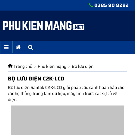
0385 90 8282
Trang chủ
Phụ kiện mạng
Bộ lưu điện
BỘ LƯU ĐIỆN C2K-LCD
Bộ lưu điện Santak C2K-LCD giải pháp cứu cánh hoàn hảo cho
các hệ thống trung tâm dữ liệu, máy tính trước các sự cố về
điện.