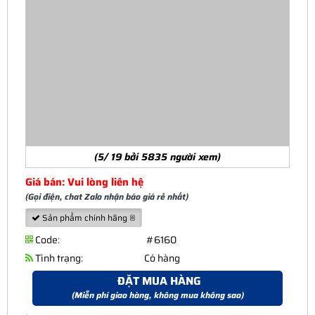
(5/ 19 bởi 5835 người xem)
Giá bán: Vui lòng liên hệ
(Gọi điện, chat Zalo nhận báo giá rẻ nhất)
Sản phẩm chính hãng ®
Code:
#6160
Tình trạng:
Có hàng
ĐẶT MUA HÀNG
(Miễn phí giao hàng, không mua không sao)