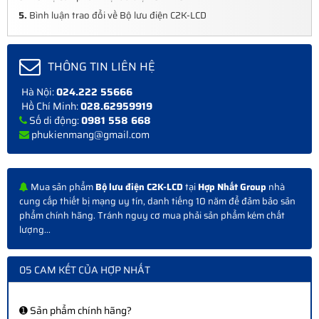
5.
Bình luận trao đổi về Bộ lưu điện C2K-LCD
THÔNG TIN LIÊN HỆ
Hà Nội:
024.222 55666
Hồ Chí Minh:
028.62959919
Số di động:
0981 558 668
phukienmang@gmail.com
Mua sản phẩm
Bộ lưu điện C2K-LCD
tại
Hợp Nhất Group
nhà
cung cấp thiết bị mạng uy tín, danh tiếng 10 năm để đảm bảo sản
phẩm chính hãng. Tránh nguy cơ mua phải sản phẩm kém chất
lượng...
05 CAM KẾT CỦA HỢP NHẤT
➊ Sản phẩm chính hãng?