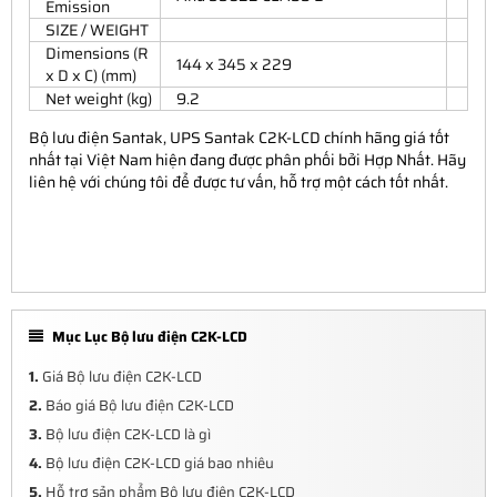
Emission
SIZE / WEIGHT
Dimensions (R
144 x 345 x 229
x D x C) (mm)
Net weight (kg)
9.2
Bộ lưu điện Santak, UPS Santak C2K-LCD chính hãng giá tốt
nhất tại Việt Nam hiện đang được phân phối bởi Hợp Nhất. Hãy
liên hệ với chúng tôi để được tư vấn, hỗ trợ một cách tốt nhất.
Mục Lục Bộ lưu điện C2K-LCD
1.
Giá Bộ lưu điện C2K-LCD
2.
Báo giá Bộ lưu điện C2K-LCD
3.
Bộ lưu điện C2K-LCD là gì
4.
Bộ lưu điện C2K-LCD giá bao nhiêu
5.
Hỗ trợ sản phẩm Bộ lưu điện C2K-LCD