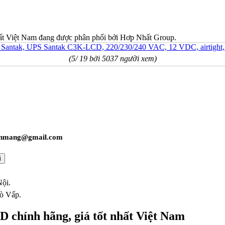
ất Việt Nam đang được phân phối bởi Hơp Nhất Group.
(5/ 19 bởi 5037 người xem)
enmang@gmail.com
ội.
ò Vấp.
 chính hãng, giá tốt nhất Việt Nam