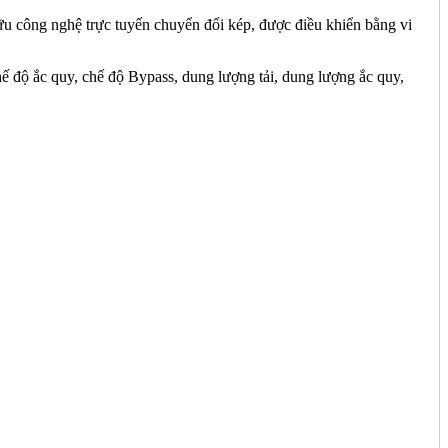
ữu công nghệ trực tuyến chuyển đổi kép, được điều khiển bằng vi
hế độ ắc quy, chế độ Bypass, dung lượng tải, dung lượng ắc quy,