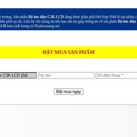
hị trường. Sản phẩm
Bộ lưu điện C3K-LCD
đang được phân phối bởi Hợp Nhất là sản phẩm ch
phân phối uy tín. Liên hệ với chúng tôi nếu bạn cần trợ giúp thông tin về sản phẩm
Bộ lưu điệ
-LCD
kém chất lượng từ Phukienmang.net
ĐẶT MUA SẢN PHẨM