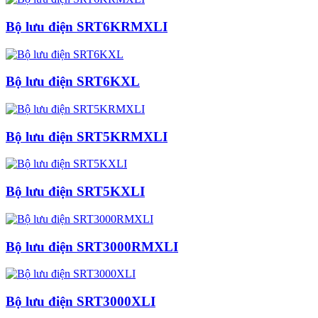
Bộ lưu điện SRT6KRMXLI
Bộ lưu điện SRT6KXL
Bộ lưu điện SRT5KRMXLI
Bộ lưu điện SRT5KXLI
Bộ lưu điện SRT3000RMXLI
Bộ lưu điện SRT3000XLI