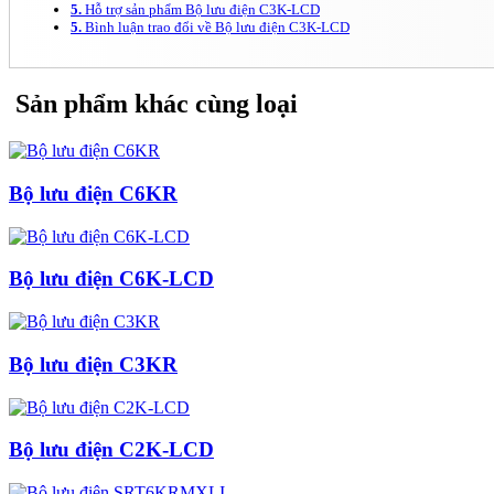
5.
Hỗ trợ sản phẩm Bộ lưu điện C3K-LCD
5.
Bình luận trao đổi về Bộ lưu điện C3K-LCD
Sản phẩm khác cùng loại
Bộ lưu điện C6KR
Bộ lưu điện C6K-LCD
Bộ lưu điện C3KR
Bộ lưu điện C2K-LCD