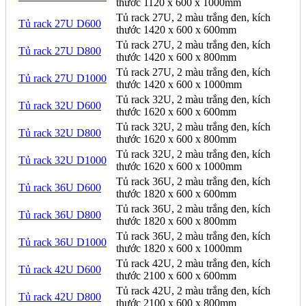
thước 1120 x 600 x 1000mm
Tủ rack 27U, 2 màu trắng đen, kích
Tủ rack 27U D600
thước 1420 x 600 x 600mm
Tủ rack 27U, 2 màu trắng đen, kích
Tủ rack 27U D800
thước 1420 x 600 x 800mm
Tủ rack 27U, 2 màu trắng đen, kích
Tủ rack 27U D1000
thước 1420 x 600 x 1000mm
Tủ rack 32U, 2 màu trắng đen, kích
Tủ rack 32U D600
thước 1620 x 600 x 600mm
Tủ rack 32U, 2 màu trắng đen, kích
Tủ rack 32U D800
thước 1620 x 600 x 800mm
Tủ rack 32U, 2 màu trắng đen, kích
Tủ rack 32U D1000
thước 1620 x 600 x 1000mm
Tủ rack 36U, 2 màu trắng đen, kích
Tủ rack 36U D600
thước 1820 x 600 x 600mm
Tủ rack 36U, 2 màu trắng đen, kích
Tủ rack 36U D800
thước 1820 x 600 x 800mm
Tủ rack 36U, 2 màu trắng đen, kích
Tủ rack 36U D1000
thước 1820 x 600 x 1000mm
Tủ rack 42U, 2 màu trắng đen, kích
Tủ rack 42U D600
thước 2100 x 600 x 600mm
Tủ rack 42U, 2 màu trắng đen, kích
Tủ rack 42U D800
thước 2100 x 600 x 800mm