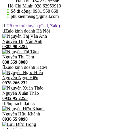
Hà Nội:
024.222 55666
Hồ Chí Minh:
028.62959919
Số di động:
0981 558 668
phukienmang@gmail.com
Hỗ trợ trực tuyến (Call, Zalo)
Zalo kinh doanh Hà Nội
Nguyễn Thị Vân Anh
0385 90 8282
Nguyễn Thị Tâm
038 559 8080
Zalo kinh doanh HCM
Nguyễn Ngọc Hiếu
0978 266 232
Nguyễn Xuân Thảo
0932 95 2255
Phụ trách đại Lý
Nguyễn Hữu Khánh
0936 55 9898