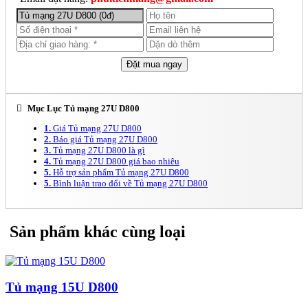
Mục Lục Tủ mạng 27U D800
1.
Giá Tủ mạng 27U D800
2.
Báo giá Tủ mạng 27U D800
3.
Tủ mạng 27U D800 là gì
4.
Tủ mạng 27U D800 giá bao nhiêu
5.
Hỗ trợ sản phẩm Tủ mạng 27U D800
5.
Bình luận trao đổi về Tủ mạng 27U D800
Sản phẩm khác cùng loại
Tủ mạng 15U D800