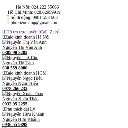
THÔNG TIN LIÊN HỆ
Hà Nội:
024.222 55666
Hồ Chí Minh:
028.62959919
Số di động:
0981 558 668
phukienmang@gmail.com
Hỗ trợ trực tuyến (Call, Zalo)
Zalo kinh doanh Hà Nội
Nguyễn Thị Vân Anh
0385 90 8282
Nguyễn Thị Tâm
038 559 8080
Zalo kinh doanh HCM
Nguyễn Ngọc Hiếu
0978 266 232
Nguyễn Xuân Thảo
0932 95 2255
Phụ trách đại Lý
Nguyễn Hữu Khánh
0936 55 9898