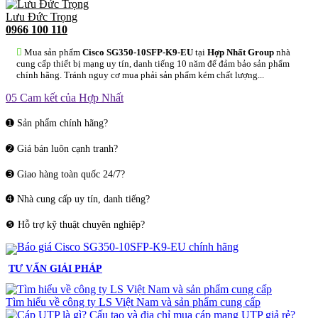
Lưu Đức Trọng
0966 100 110
Mua sản phẩm
Cisco SG350-10SFP-K9-EU
tại
Hợp Nhất Group
nhà
cung cấp thiết bị mạng uy tín, danh tiếng 10 năm để đảm bảo sản phẩm
chính hãng. Tránh nguy cơ mua phải sản phẩm kém chất lượng...
05 Cam kết của Hợp Nhất
➊ Sản phẩm chính hãng?
➋ Giá bán luôn cạnh tranh?
➌ Giao hàng toàn quốc 24/7?
➍ Nhà cung cấp uy tín, danh tiếng?
❺ Hỗ trợ kỹ thuật chuyên nghiệp?
TƯ VẤN GIẢI PHÁP
Tìm hiểu về công ty LS Việt Nam và sản phẩm cung cấp