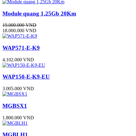
Module quang 1,25Gb 20Km
19.000.000 VND
18.000.000 VND
WAP571-E-K9
4.102.000 VND
WAP150-E-K9-EU
3.005.000 VND
MGBSX1
1.800.000 VND
MGBLH1