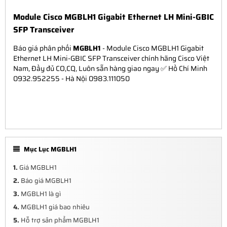
Module Cisco MGBLH1 Gigabit Ethernet LH Mini-GBIC
SFP Transceiver
Báo giá phân phối
MGBLH1
- Module Cisco MGBLH1 Gigabit
Ethernet LH Mini-GBIC SFP Transceiver chính hãng Cisco Việt
Nam, Đầy đủ CO,CQ, Luôn sẵn hàng giao ngay ✅ Hồ Chí Minh
0932.952255 - Hà Nội 0983.111050
Mục Lục MGBLH1
1.
Giá MGBLH1
2.
Báo giá MGBLH1
3.
MGBLH1 là gì
4.
MGBLH1 giá bao nhiêu
5.
Hỗ trợ sản phẩm MGBLH1