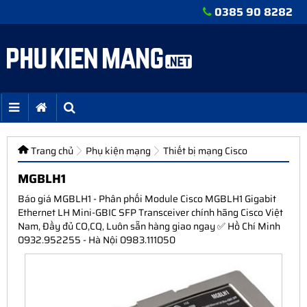
0385 90 8282
Trang chủ
Phụ kiện mạng
Thiết bị mạng Cisco
MGBLH1
Báo giá MGBLH1 - Phân phối Module Cisco MGBLH1 Gigabit
Ethernet LH Mini-GBIC SFP Transceiver chính hãng Cisco Việt
Nam, Đầy đủ CO,CQ, Luôn sẵn hàng giao ngay ✅ Hồ Chí Minh
0932.952255 - Hà Nội 0983.111050