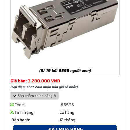
(5/ 19 bởi 6596 người xem)
Giá bán: 3.280.000 VND
(Gọi điện, chat Zalo nhận báo giá rẻ nhất)
Sản phẩm chính hãng ®
Code:
#5595
Tình trạng:
Có hàng
Bảo hành:
12 tháng
ĐẶT MUA HÀNG