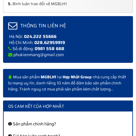
5.
Bình luận trao đổi về MGBLH1
THÔNG TIN LIÊN HỆ
Hà Nội:
024.222 55666
Hồ Chí Minh:
028.62959919
Số di động:
0981 558 668
phukienmang@gmail.com
Mua sản phẩm
MGBLH1
tại
Hợp Nhất Group
nhà cung cấp thiết
bị mạng uy tín, danh tiếng 10 năm để đảm bảo sản phẩm chính
hãng. Tránh nguy cơ mua phải sản phẩm kém chất lượng...
05 CAM KẾT CỦA HỢP NHẤT
➊ Sản phẩm chính hãng?