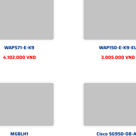
WAP571-E-K9
WAP150-E-K9-E
4.102.000 VND
3.005.000 VND
MGBLH1
Cisco SG95D-08-