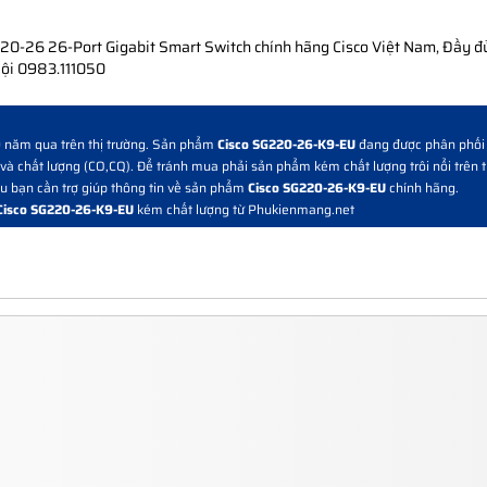
20-26 26-Port Gigabit Smart Switch chính hãng Cisco Việt Nam, Đầy đ
ội 0983.111050
10 năm qua trên thị trường. Sản phẩm
Cisco SG220-26-K9-EU
đang được phân phối
à chất lượng (CO,CQ). Để tránh mua phải sản phẩm kém chất lượng trôi nổi trên t
nếu bạn cần trợ giúp thông tin về sản phẩm
Cisco SG220-26-K9-EU
chính hãng.
Cisco SG220-26-K9-EU
kém chất lượng từ Phukienmang.net