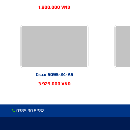
1.800.000 VND
Cisco SG95-24-AS
3.929.000 VND
0385 90 8282