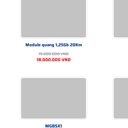
Module quang 1,25Gb 20Km
19.000.000 VND
18.000.000 VND
MGBSX1