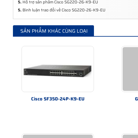
5.
Hỗ trợ sản phẩm Cisco SG220-26-K9-EU
5.
Bình luận trao đổi về Cisco SG220-26-K9-EU
SẢN PHẨM KHÁC CÙNG LOẠI
Cisco SF350-24P-K9-EU
G