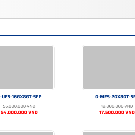
-UES-16GX8GT-SFP
G-MES-2GX8GT-S
55.000.000 VND
19.000.000 VND
54.000.000 VND
17.500.000 VND