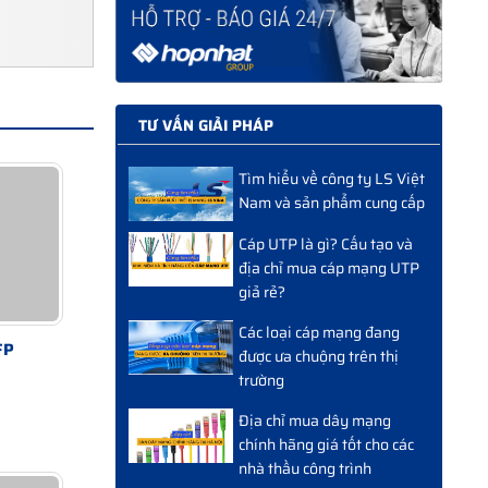
TƯ VẤN GIẢI PHÁP
Tìm hiểu về công ty LS Việt
Nam và sản phẩm cung cấp
Cáp UTP là gì? Cấu tạo và
địa chỉ mua cáp mạng UTP
giả rẻ?
Các loại cáp mạng đang
FP
được ưa chuộng trên thị
trường
Địa chỉ mua dây mạng
chính hãng giá tốt cho các
nhà thầu công trình