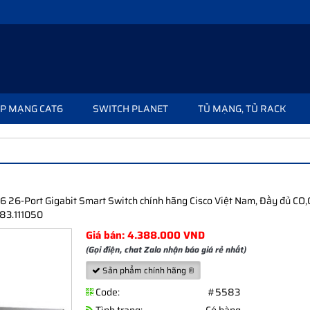
P MẠNG CAT6
SWITCH PLANET
TỦ MẠNG, TỦ RACK
 26-Port Gigabit Smart Switch chính hãng Cisco Việt Nam, Đầy đủ CO,
83.111050
Giá bán: 4.388.000 VND
(Gọi điện, chat Zalo nhận báo giá rẻ nhất)
Sản phẩm chính hãng ®
Code:
#5583