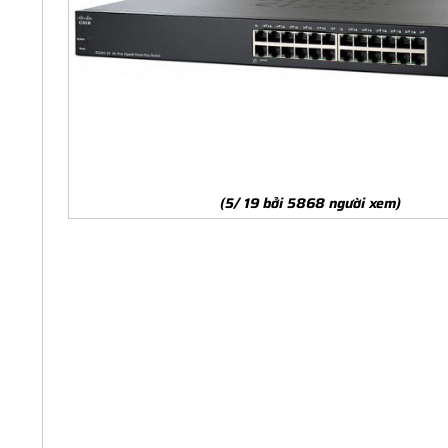
(5/ 19 bởi 5868 người xem)