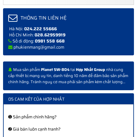
THÔNG TIN LIÊN HỆ
Hà Nội:
024.222 55666
Hồ Chí Minh:
028.62959919
Số di động:
0981 558 668
phukienmang@gmail.com
Mua sản phẩm
Planet SW-804
tại
Hợp Nhất Group
nhà cung
cấp thiết bị mạng uy tín, danh tiếng 10 năm để đảm bảo sản phẩm
chính hãng. Tránh nguy cơ mua phải sản phẩm kém chất lượng...
05 CAM KẾT CỦA HỢP NHẤT
➊ Sản phẩm chính hãng?
➋ Giá bán luôn cạnh tranh?