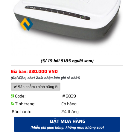
(5/ 19 bởi 5185 người xem)
Giá bán: 230.000 VND
(Gọi điện, chat Zalo nhận báo giá rẻ nhất)
Sản phẩm chính hãng ®
Code:
#6039
Tình trạng:
Có hàng
Bảo hành:
24 tháng
ĐẶT MUA HÀNG
(Miễn phí giao hàng, không mua không sao)