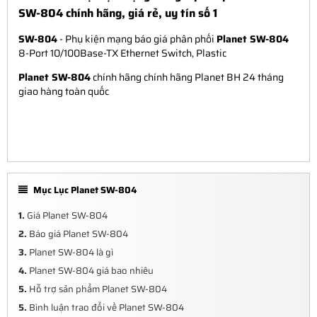
SW-804 chính hãng, giá rẻ, uy tín số 1
SW-804
- Phụ kiện mạng báo giá phân phối
Planet SW-804
8-Port 10/100Base-TX Ethernet Switch, Plastic
Planet SW-804
chính hãng chính hãng Planet BH 24 tháng
giao hàng toàn quốc
Mục Lục Planet SW-804
1.
Giá Planet SW-804
2.
Báo giá Planet SW-804
3.
Planet SW-804 là gì
4.
Planet SW-804 giá bao nhiêu
5.
Hỗ trợ sản phẩm Planet SW-804
5.
Bình luận trao đổi về Planet SW-804