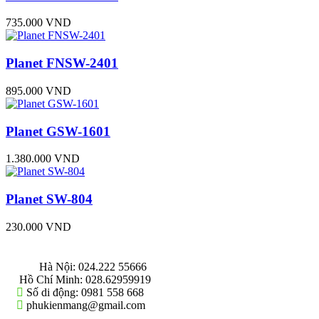
735.000 VND
Planet FNSW-2401
895.000 VND
Planet GSW-1601
1.380.000 VND
Planet SW-804
230.000 VND
THÔNG TIN LIÊN HỆ
Hà Nội:
024.222 55666
Hồ Chí Minh:
028.62959919
Số di động:
0981 558 668
phukienmang@gmail.com