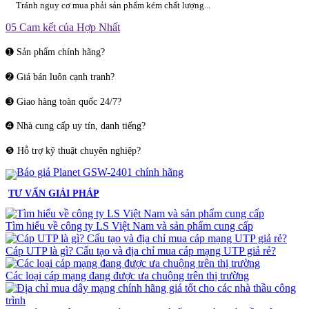
Tránh nguy cơ mua phải sản phẩm kém chất lượng...
05 Cam kết của Hợp Nhất
➊ Sản phẩm chính hãng?
➋ Giá bán luôn cạnh tranh?
➌ Giao hàng toàn quốc 24/7?
➍ Nhà cung cấp uy tín, danh tiếng?
❺ Hỗ trợ kỹ thuật chuyên nghiệp?
TƯ VẤN GIẢI PHÁP
Tìm hiểu về công ty LS Việt Nam và sản phẩm cung cấp
Cáp UTP là gì? Cấu tạo và địa chỉ mua cáp mạng UTP giả rẻ?
Các loại cáp mạng đang được ưa chuộng trên thị trường