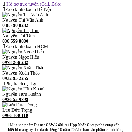
Hỗ trợ trực tuyến (Call, Zalo)
Zalo kinh doanh Hà Nội
Nguyễn Thị Vân Anh
0385 90 8282
Nguyễn Thị Tâm
038 559 8080
Zalo kinh doanh HCM
Nguyễn Ngọc Hiếu
0978 266 232
Nguyễn Xuân Thảo
0932 95 2255
Phụ trách đại Lý
Nguyễn Hữu Khánh
0936 55 9898
Lưu Đức Trọng
0966 100 110
Mua sản phẩm
Planet GSW-2401
tại
Hợp Nhất Group
nhà cung cấp
thiết bị mạng uy tín, danh tiếng 10 năm để đảm bảo sản phẩm chính hãng.