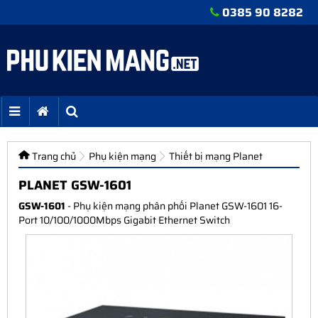
0385 90 8282
Trang chủ
Phụ kiện mạng
Thiết bị mạng Planet
PLANET GSW-1601
GSW-1601
- Phụ kiện mạng phân phối Planet GSW-1601 16-
Port 10/100/1000Mbps Gigabit Ethernet Switch