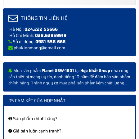
THÔNG TIN LIÊN HỆ
Hà Nội:
024.222 55666
Hồ Chí Minh:
028.62959919
Số di động:
0981 558 668
phukienmang@gmail.com
Mua sản phẩm
Planet GSW-1601
tại
Hợp Nhất Group
nhà cung
cấp thiết bị mạng uy tín, danh tiếng 10 năm để đảm bảo sản phẩm
chính hãng. Tránh nguy cơ mua phải sản phẩm kém chất lượng...
05 CAM KẾT CỦA HỢP NHẤT
➊ Sản phẩm chính hãng?
➋ Giá bán luôn cạnh tranh?