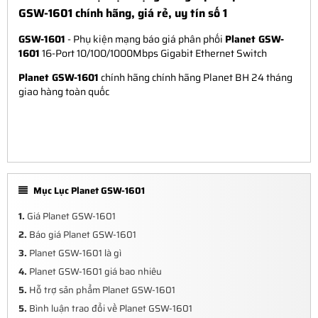
GSW-1601 chính hãng, giá rẻ, uy tín số 1
GSW-1601
- Phụ kiện mạng báo giá phân phối
Planet GSW-
1601
16-Port 10/100/1000Mbps Gigabit Ethernet Switch
Planet GSW-1601
chính hãng chính hãng Planet BH 24 tháng
giao hàng toàn quốc
Mục Lục Planet GSW-1601
1.
Giá Planet GSW-1601
2.
Báo giá Planet GSW-1601
3.
Planet GSW-1601 là gì
4.
Planet GSW-1601 giá bao nhiêu
5.
Hỗ trợ sản phẩm Planet GSW-1601
5.
Bình luận trao đổi về Planet GSW-1601