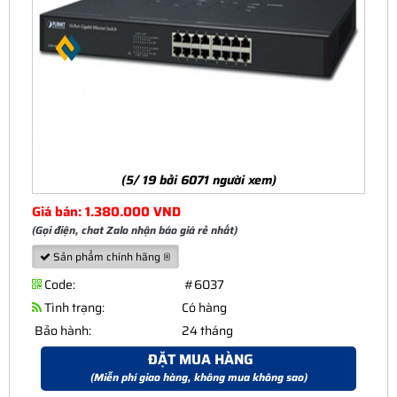
(5/ 19 bởi 6071 người xem)
Giá bán: 1.380.000 VND
(Gọi điện, chat Zalo nhận báo giá rẻ nhất)
Sản phẩm chính hãng ®
Code:
#6037
Tình trạng:
Có hàng
Bảo hành:
24 tháng
ĐẶT MUA HÀNG
(Miễn phí giao hàng, không mua không sao)