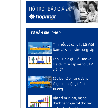
TƯ VẤN GIẢI PHÁP
Tìm hiểu về công ty LS Việt
Nam và sản phẩm cung cấp
Cáp UTP là gì? Cấu tạo và
địa chỉ mua cáp mạng UTP
giả rẻ?
Các loại cáp mạng đang
được ưa chuộng trên thị
trường
Địa chỉ mua dây mạng
chính hãng giá tốt cho các