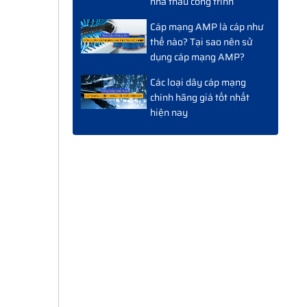
nhà thầu công trình
Cáp mạng AMP là cáp như
thế nào? Tại sao nên sử
dụng cáp mạng AMP?
Các loại dây cáp mạng
chính hãng giá tốt nhất
hiện nay