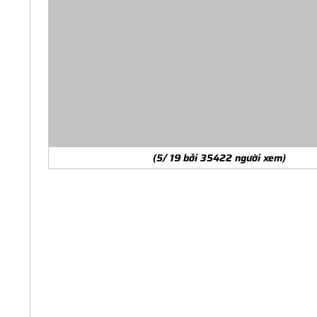
(5/ 19 bởi 35422 người xem)